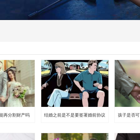
能再分割财产吗
结婚之前是不是要签署婚前协议
孩子是否可