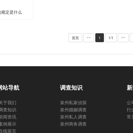
的规定是什么
首页
1
1/1
<<
>>
网站导航
调查知识
新
关于我们
泉州私家侦探
公
调查知识
泉州婚姻调查
行
新闻资讯
泉州私人调查
常
案例展示
泉州商务调查
在线留言