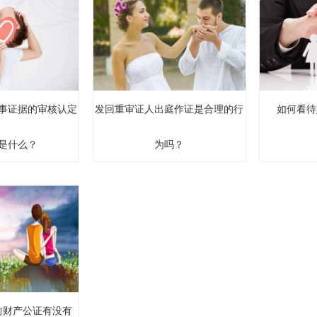
事证据的审核认定
发回重审证人出庭作证是合理的行
如何看待
是什么？
为吗？
前财产公证有没有