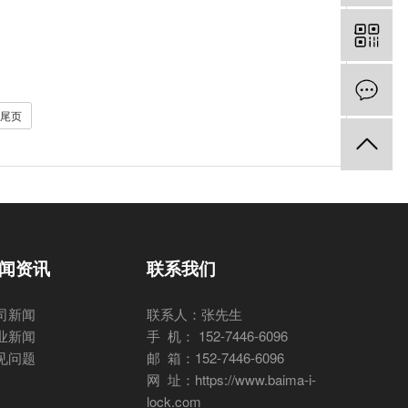
尾页
闻资讯
联系我们
司新闻
联系人：张先生
业新闻
手 机： 152-7446-6096
见问题
邮 箱：152-7446-6096
网 址：https://www.baima-i-
lock.com